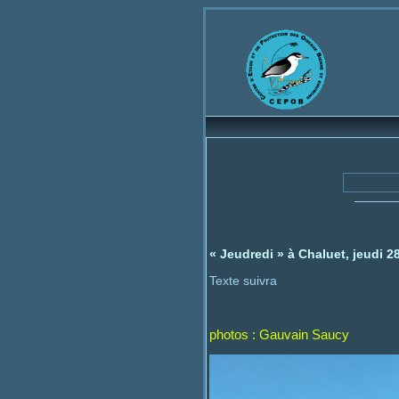
Bienvenue
C
« Jeudredi » à Chaluet, jeudi 2
Texte suivra
photos : Gauvain Saucy