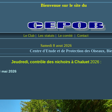
 sur le site du
|
|
|
Le Club
Les statuts
Le comité
Contact
Samedi 8 aout 2026
entre d'Etude et de Protection des Oiseaux, Bienne et environs
Jeudredi, contrôle des nichoirs à Chaluet
2026 :
8 mai 2026